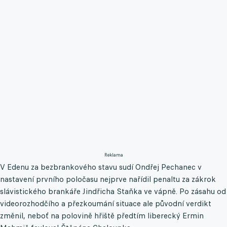
Reklama
V Edenu za bezbrankového stavu sudí Ondřej Pechanec v
nastavení prvního poločasu nejprve nařídil penaltu za zákrok
slávistického brankáře Jindřicha Staňka ve vápně. Po zásahu od
videorozhodčího a přezkoumání situace ale původní verdikt
změnil, neboť na polovině hřiště předtím liberecký Ermin