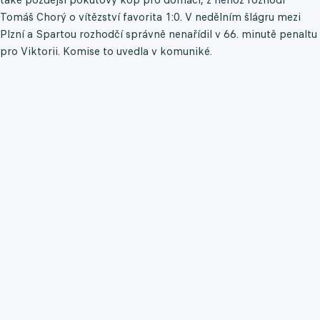
Tomáš Chorý o vítězství favorita 1:0. V nedělním šlágru mezi
Plzní a Spartou rozhodčí správně nenařídil v 66. minutě penaltu
pro Viktorii. Komise to uvedla v komuniké.