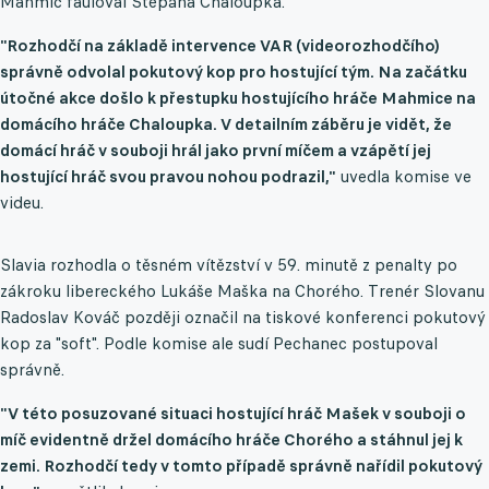
Mahmič fauloval Štěpána Chaloupka.
"Rozhodčí na základě intervence VAR (videorozhodčího)
správně odvolal pokutový kop pro hostující tým. Na začátku
útočné akce došlo k přestupku hostujícího hráče Mahmice na
domácího hráče Chaloupka. V detailním záběru je vidět, že
domácí hráč v souboji hrál jako první míčem a vzápětí jej
hostující hráč svou pravou nohou podrazil,"
uvedla komise ve
videu.
Slavia rozhodla o těsném vítězství v 59. minutě z penalty po
zákroku libereckého Lukáše Maška na Chorého. Trenér Slovanu
Radoslav Kováč později označil na tiskové konferenci pokutový
kop za "soft". Podle komise ale sudí Pechanec postupoval
správně.
"V této posuzované situaci hostující hráč Mašek v souboji o
míč evidentně držel domácího hráče Chorého a stáhnul jej k
zemi. Rozhodčí tedy v tomto případě správně nařídil pokutový