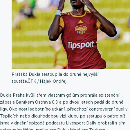
Pražská Dukla sestoupila do druhé nejvyšší
soutěže.
ČTK / Hájek Ondřej
Dukla Praha kvůli třem vlastním gólům prohrála existenční
zápas s Baníkem Ostrava 0:3 a po dvou letech padá do druhé
ligy. Okolnosti sobotního utkání, předchozí kontroverzní duel v
Teplicích nebo dlouhodobou vizi klubu po sestupu o patro níž
jsme v dnešní epizodě podcastu Livesport Daily probrali s tím
nejpovolanějším, majitelem Dukly Matějem Turkem.