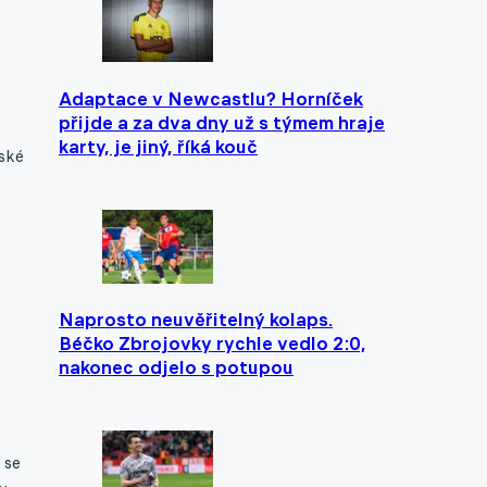
Adaptace v Newcastlu? Horníček
přijde a za dva dny už s týmem hraje
karty, je jiný, říká kouč
ské
Naprosto neuvěřitelný kolaps.
Béčko Zbrojovky rychle vedlo 2:0,
nakonec odjelo s potupou
 se