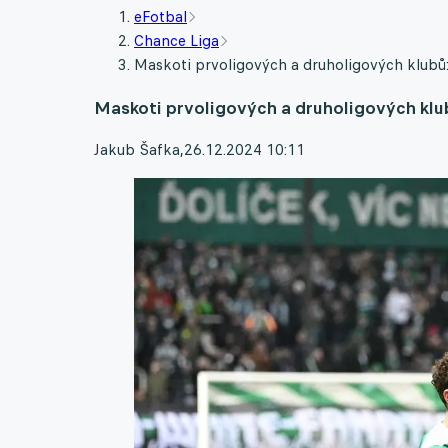
eFotbal
Chance Liga
Maskoti prvoligových a druholigových klubů: 
Maskoti prvoligových a druholigových klubů
Jakub Šafka
,
26.12.2024 10:11