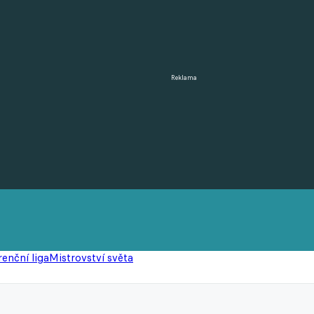
Reklama
enční liga
Mistrovství světa