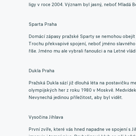
ligy v roce 2004. Význam byl jasný, neboť Mladá 
Sparta Praha
Domácí zápasy pražské Sparty se nemohou obejít
Trochu překvapivé spojení, neboť jméno slavného 
říše. Jméno mu ale vybrali fanoušci a na Letné vlá
Dukla Praha
Pražská Dukla sází již dlouhá léta na postavičku m
olympijských her z roku 1980 v Moskvě. Medvídek 
Nevynechá jedinou příležitost, aby byl vidět.
Vysočina Jihlava
První zvíře, které vás hned napadne ve spojení s Ji