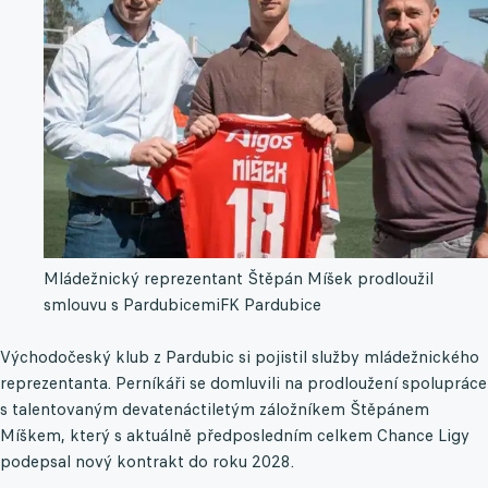
Mládežnický reprezentant Štěpán Míšek prodloužil
smlouvu s Pardubicemi
FK Pardubice
Východočeský klub z Pardubic si pojistil služby mládežnického
reprezentanta. Perníkáři se domluvili na prodloužení spolupráce
s talentovaným devatenáctiletým záložníkem Štěpánem
Míškem, který s aktuálně předposledním celkem Chance Ligy
podepsal nový kontrakt do roku 2028.