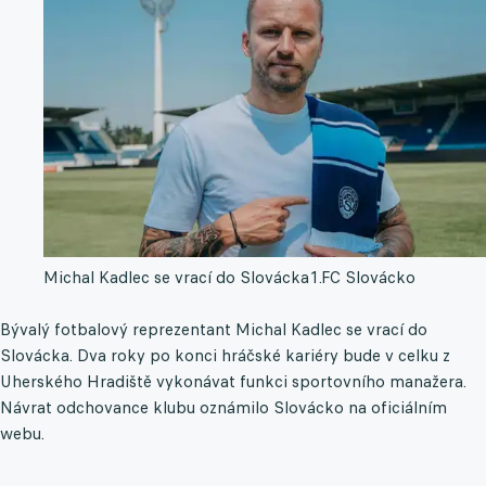
Michal Kadlec se vrací do Slovácka
1.FC Slovácko
Bývalý fotbalový reprezentant Michal Kadlec se vrací do
Slovácka. Dva roky po konci hráčské kariéry bude v celku z
Uherského Hradiště vykonávat funkci sportovního manažera.
Návrat odchovance klubu oznámilo Slovácko na oficiálním
webu.