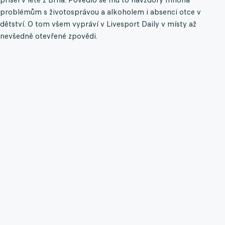
problémům s životosprávou a alkoholem i absenci otce v
dětství. O tom všem vypráví v Livesport Daily v místy až
nevšedně otevřené zpovědi.