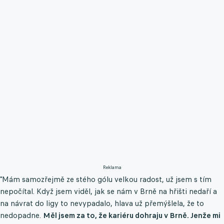
Reklama
"Mám samozřejmě ze stého gólu velkou radost, už jsem s tím
nepočítal. Když jsem viděl, jak se nám v Brně na hřišti nedaří a
na návrat do ligy to nevypadalo, hlava už přemýšlela, že to
nedopadne.
Měl jsem za to, že kariéru dohraju v Brně. Jenže mi