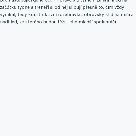
začátku týdne a trenéři si od něj slibují přesně to, čím vždy
vynikal, tedy konstruktivní rozehrávku, obrovský klid na míči a
nadhled, ze kterého budou těžit jeho mladší spoluhráči.