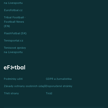
na Livesportu
Eurofotbal.cz
Tribal Football -
Football News
(EN)
FlashFutbal (SK)
Tenisportal.cz
Tenisové zprávy
na Livesportu
Podmínky užití
GDPR a žurnalistika
Zásady ochrany osobních údajů
Doporučené stránky
Třetí strany
Tiráž