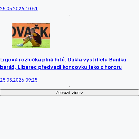
25.05.2026 10:51
Ligová rozlučka plná hitů: Dukla vystřílela Baníku
baráž, Liberec předvedl koncovku jako z hororu
25.05.2026 09:25
Zobrazit více