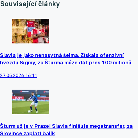
Související články
Slavia je jako nenasytná šelma. Získala ofenzivní
hvězdu Sigmy, za Šturma může dát přes 100 milionů
27.05.2026 16:11
Šturm už je v Praze! Slavia finišuje megatransfer, za
Slovince zaplatí balík