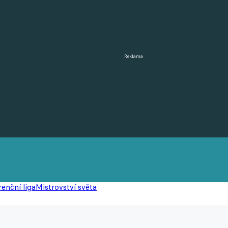
Reklama
enční liga
Mistrovství světa