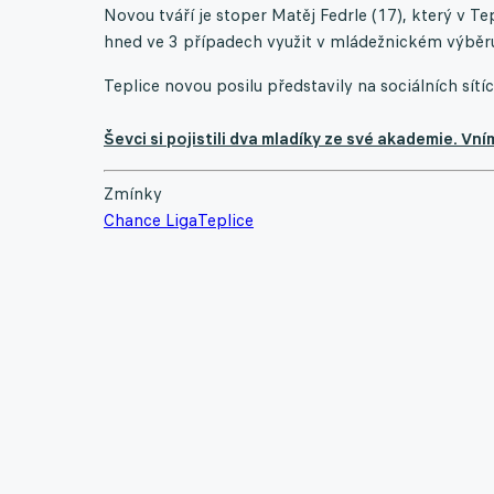
Novou tváří je stoper Matěj Fedrle (17), který v T
hned ve 3 případech využit v mládežnickém výběr
Teplice novou posilu představily na sociálních sítíc
Ševci si pojistili dva mladíky ze své akademie. Vní
Zmínky
Chance Liga
Teplice