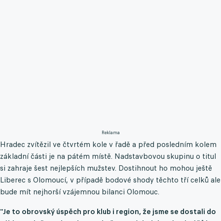
Reklama
Hradec zvítězil ve čtvrtém kole v řadě a před posledním kolem
základní části je na pátém místě. Nadstavbovou skupinu o titul
si zahraje šest nejlepších mužstev. Dostihnout ho mohou ještě
Liberec s Olomoucí, v případě bodové shody těchto tří celků ale
bude mít nejhorší vzájemnou bilanci Olomouc.
"Je to obrovský úspěch pro klub i region, že jsme se dostali do