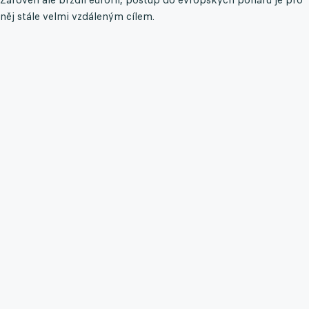
něj stále velmi vzdáleným cílem.