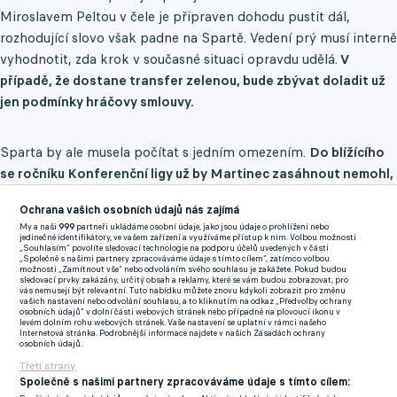
Miroslavem Peltou v čele je připraven dohodu pustit dál,
rozhodující slovo však padne na Spartě. Vedení prý musí interně
vyhodnotit, zda krok v současné situaci opravdu udělá.
V
případě, že dostane transfer zelenou, bude zbývat doladit už
jen podmínky hráčovy smlouvy.
Sparta by ale musela počítat s jedním omezením.
Do blížícího
se ročníku Konferenční ligy už by Martinec zasáhnout nemohl,
protože soupiska pro základní skupinu již byla uzavřena.
Ochrana vašich osobních údajů nás zajímá
My a naši
999
partneři ukládáme osobní údaje, jako jsou údaje o prohlížení nebo
Pro Jablonec by šlo o citelnou ztrátu. Martinec přišel v roce
jedinečné identifikátory, ve vašem zařízení a využíváme přístup k nim. Volbou možnosti
„Souhlasím“ povolíte sledovací technologie na podporu účelů uvedených v části
2020 z Hradce Králové a od té doby odehrál v zelenobílém
„Společně s našimi partnery zpracováváme údaje s tímto cílem“, zatímco volbou
možnosti „Zamítnout vše“ nebo odvoláním svého souhlasu je zakážete. Pokud budou
dresu přes 150 soutěžních utkání a vypracoval se do role
sledovací prvky zakázány, určitý obsah a reklamy, které se vám budou zobrazovat, pro
vás nemusejí být relevantní. Tuto nabídku můžete znovu kdykoli zobrazit pro změnu
jasného lídra.
vašich nastavení nebo odvolání souhlasu, a to kliknutím na odkaz „Předvolby ochrany
osobních údajů“ v dolní části webových stránek nebo případně na plovoucí ikonu v
levém dolním rohu webových stránek. Vaše nastavení se uplatní v rámci našeho
Sparta potvrdila odchod Solbakkena, míří do Dánska
Internetová stránka. Podrobnější informace najdete v našich Zásadách ochrany
osobních údajů.
Třetí strany
Zmínky
Společně s našimi partnery zpracováváme údaje s tímto cílem:
Jakub Martinec
Sparta Praha
Jablonec
Chance Liga