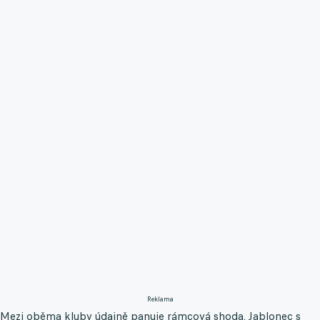
Reklama
Mezi oběma kluby údajně panuje rámcová shoda. Jablonec s