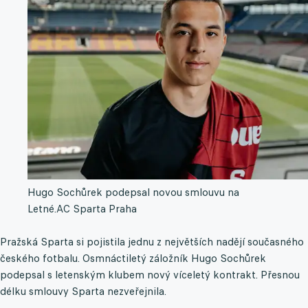
Hugo Sochůrek podepsal novou smlouvu na
Letné.
AC Sparta Praha
Pražská Sparta si pojistila jednu z největších nadějí současného
českého fotbalu. Osmnáctiletý záložník Hugo Sochůrek
podepsal s letenským klubem nový víceletý kontrakt. Přesnou
délku smlouvy Sparta nezveřejnila.