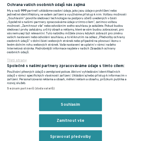
proti Kosovu a stal se nejmladším reprezentantem v historii
Ochrana vašich osobních údajů nás zajímá
samostatné České republiky. Překonal tak dosavadní rekord,
My a naši
999
partneři ukládáme osobní údaje, jako jsou údaje o prohlížení nebo
jedinečné identifikátory, ve vašem zařízení a využíváme přístup k nim. Volbou možnosti
který držel Adam Hložek. Krátce poté se navíc dozvěděl, že
„Souhlasím“ povolíte sledovací technologie na podporu účelů uvedených v části
„Společně s našimi partnery zpracováváme údaje s tímto cílem“, zatímco volbou
nechybí ani v konečné nominaci trenéra Miroslava Koubka na
možnosti „Zamítnout vše“ nebo odvoláním svého souhlasu je zakážete. Pokud budou
sledovací prvky zakázány, určitý obsah a reklamy, které se vám budou zobrazovat, pro
mistrovství světa v USA, Kanadě a Mexiku.
vás nemusejí být relevantní. Tuto nabídku můžete znovu kdykoli zobrazit pro změnu
vašich nastavení nebo odvolání souhlasu, a to kliknutím na odkaz „Předvolby ochrany
osobních údajů“ v dolní části webových stránek nebo případně na plovoucí ikonu v
Rodák z Tábora působí ve Spartě od roku 2020, kdy do klubové
levém dolním rohu webových stránek. Vaše nastavení se uplatní v rámci našeho
Internetová stránka. Podrobnější informace najdete v našich Zásadách ochrany
akademie zamířil jako dvanáctiletý. Svou první profesionální
osobních údajů.
smlouvu podepsal na Letné v březnu loňského roku, nový
Třetí strany
Společně s našimi partnery zpracováváme údaje s tímto cílem:
kontrakt je tak odměnou za raketový vzestup, který v
Používání přesných údajů o zeměpisné poloze. Aktivní vyhledávání identifikačních
posledních měsících předvedl.
údajů v rámci specifických vlastností zařízení. Ukládání a/nebo přístup k informacím v
zařízení. Personalizovaná reklama a obsah, měření reklam a obsahu, průzkum publika a
rozvoj služeb.
Přijde slovenský veterán do Sparty? Anglický zájemce už si
Seznam partnerů (dodavatelů)
vyhlédl jiného hráče
Souhlasím
Zmínky
Chance Liga
Hugo Sochůrek
Sparta Praha
Zamítnout vše
Spravovat předvolby
Související články