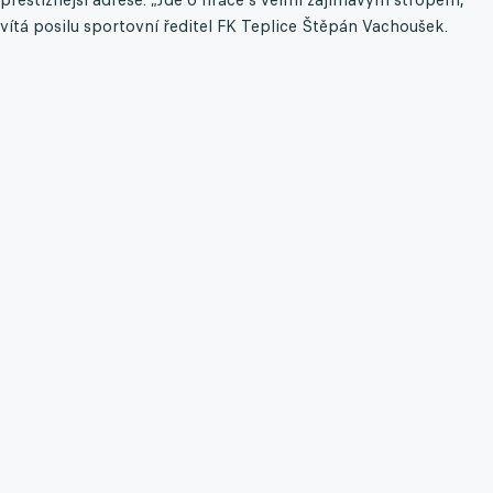
vítá posilu sportovní ředitel FK Teplice Štěpán Vachoušek.