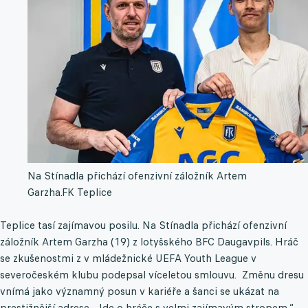
Na Stínadla přichází ofenzivní záložník Artem
Garzha.
FK Teplice
Teplice tasí zajímavou posilu. Na Stínadla přichází ofenzivní
záložník Artem Garzha (19) z lotyšského BFC Daugavpils. Hráč
se zkušenostmi z v mládežnické UEFA Youth League v
severočeském klubu podepsal víceletou smlouvu. Změnu dresu
vnímá jako významný posun v kariéře a šanci se ukázat na
prestižnější adrese. „Jde o hráče s velmi zajímavým stropem,“