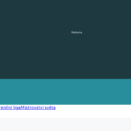
Reklama
enční liga
Mistrovství světa