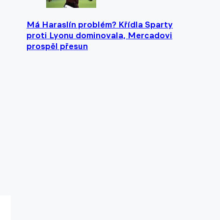
Má Haraslín problém? Křídla Sparty
proti Lyonu dominovala, Mercadovi
prospěl přesun