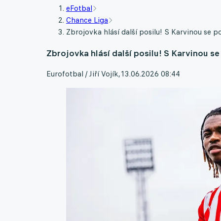
eFotbal
Chance Liga
Zbrojovka hlásí další posilu! S Karvinou se 
Zbrojovka hlásí další posilu! S Karvinou s
Eurofotbal / Jiří Vojík
,
13.06.2026 08:44