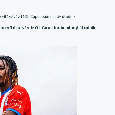
po vítězství v MOL Cupu loučí mladý útočník
e po vítězství v MOL Cupu loučí mladý útočník