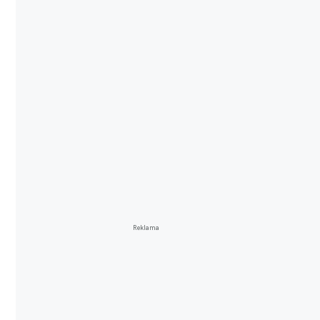
Reklama