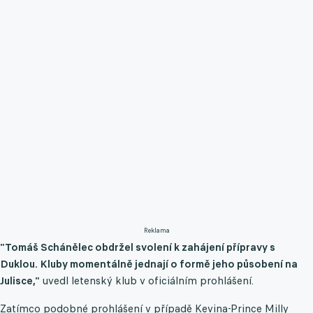
Reklama
"Tomáš Schánělec obdržel svolení k zahájení přípravy s
Duklou. Kluby momentálně jednají o formě jeho působení na
Julisce,"
uvedl letenský klub v oficiálním prohlášení.
Zatímco podobné prohlášení v případě Kevina-Prince Milly