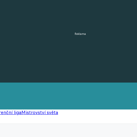
Reklama
enční liga
Mistrovství světa