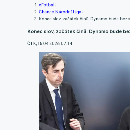
eFotbal
Chance Národní Liga
Konec slov, začátek činů. Dynamo bude bez s
Konec slov, začátek činů. Dynamo bude bez
ČTK
,
15.04.2026 07:14