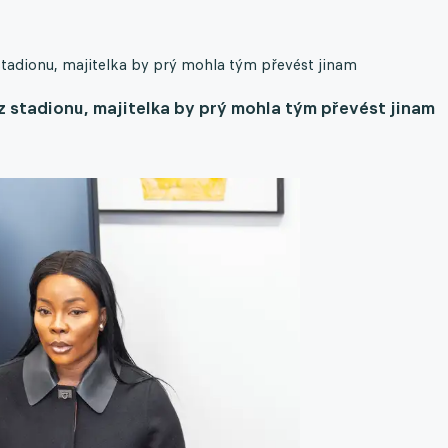
tadionu, majitelka by prý mohla tým převést jinam
 stadionu, majitelka by prý mohla tým převést jinam