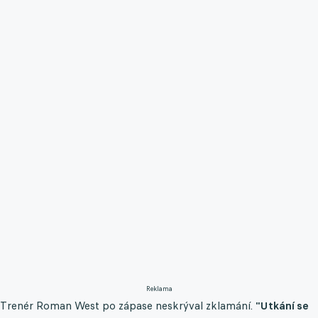
Reklama
Trenér Roman West po zápase neskrýval zklamání.
"Utkání se