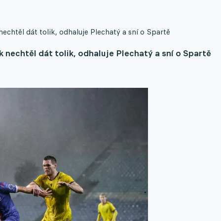
echtěl dát tolik, odhaluje Plechatý a sní o Spartě
 nechtěl dát tolik, odhaluje Plechatý a sní o Spartě