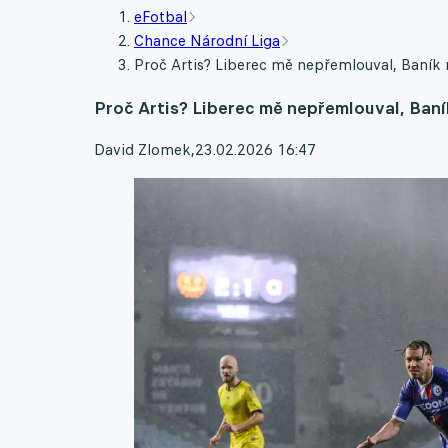
eFotbal
Chance Národní Liga
Proč Artis? Liberec mě nepřemlouval, Baník n
Proč Artis? Liberec mě nepřemlouval, Baník
David Zlomek
,
23.02.2026 16:47