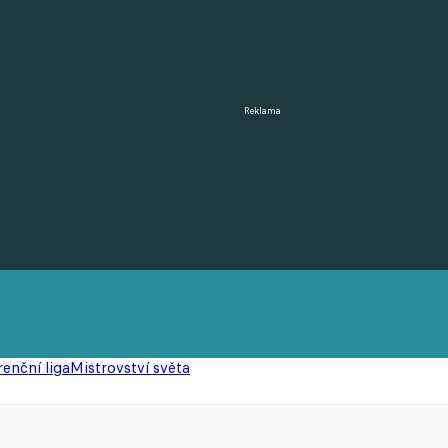
Reklama
enční liga
Mistrovství světa