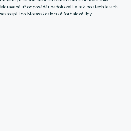
Moravané už odpovědět nedokázali, a tak po třech letech
sestoupili do Moravskoslezské fotbalové ligy.