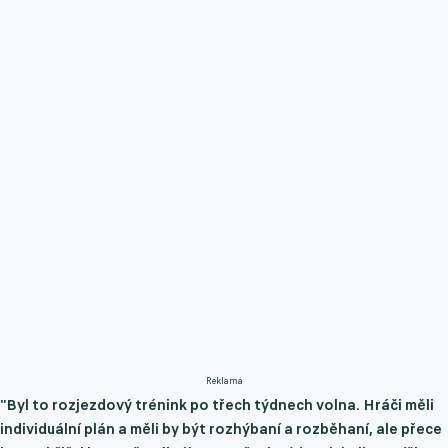
Reklama
"Byl to rozjezdový trénink po třech týdnech volna. Hráči měli
individuální plán a měli by být rozhýbaní a rozběhaní, ale přece