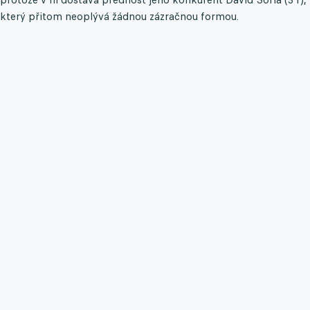
který přitom neoplývá žádnou zázračnou formou.