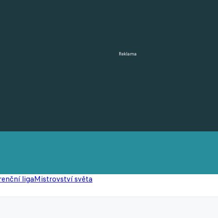
Reklama
enční liga
Mistrovství světa