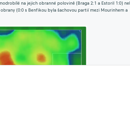
odrobílé na jejich obranné polovině (Braga 2:1 a Estoril 1:0) n
 obrany (0:0 s Benfikou byla šachovou partií mezi Mourinhem a