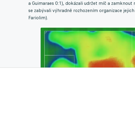
a Guimaraes 0:1), dokázali udržet míč a zamknout m
se zabývali výhradně rozhozením organizace jejich
Fariolim).