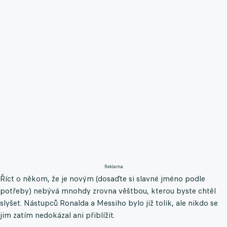
Reklama
Říct o někom, že je novým (dosaďte si slavné jméno podle
potřeby) nebývá mnohdy zrovna věštbou, kterou byste chtěl
slyšet. Nástupců Ronalda a Messiho bylo již tolik, ale nikdo se
jim zatím nedokázal ani přiblížit.