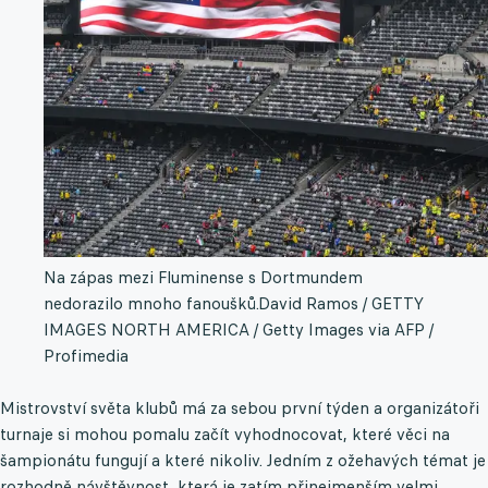
Na zápas mezi Fluminense s Dortmundem
nedorazilo mnoho fanoušků.
David Ramos / GETTY
IMAGES NORTH AMERICA / Getty Images via AFP /
Profimedia
Mistrovství světa klubů má za sebou první týden a organizátoři
turnaje si mohou pomalu začít vyhodnocovat, které věci na
šampionátu fungují a které nikoliv. Jedním z ožehavých témat je
rozhodně návštěvnost, která je zatím přinejmenším velmi