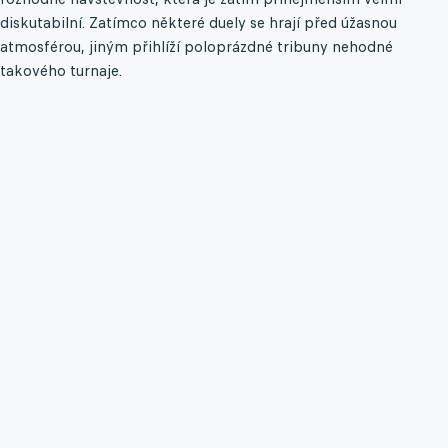
diskutabilní. Zatímco některé duely se hrají před úžasnou
atmosférou, jiným přihlíží poloprázdné tribuny nehodné
takového turnaje.