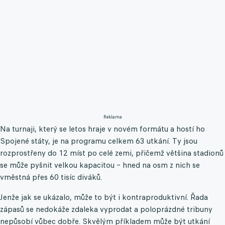
Reklama
Na turnaji, který se letos hraje v novém formátu a hostí ho
Spojené státy, je na programu celkem 63 utkání. Ty jsou
rozprostřeny do 12 míst po celé zemi, přičemž většina stadionů
se může pyšnit velkou kapacitou – hned na osm z nich se
vměstná přes 60 tisíc diváků.
Jenže jak se ukázalo, může to být i kontraproduktivní. Řada
zápasů se nedokáže zdaleka vyprodat a poloprázdné tribuny
nepůsobí vůbec dobře. Skvělým příkladem může být utkání