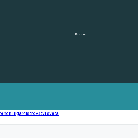
Reklama
enční liga
Mistrovství světa