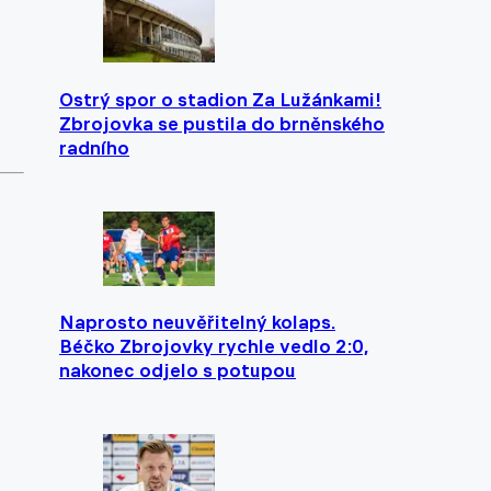
Ostrý spor o stadion Za Lužánkami!
Zbrojovka se pustila do brněnského
radního
Naprosto neuvěřitelný kolaps.
Béčko Zbrojovky rychle vedlo 2:0,
nakonec odjelo s potupou