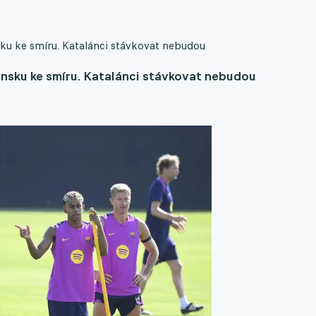
sku ke smíru. Katalánci stávkovat nebudou
onsku ke smíru. Katalánci stávkovat nebudou