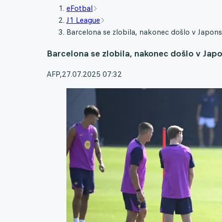
eFotbal
J1 League
Barcelona se zlobila, nakonec došlo v Japon
Barcelona se zlobila, nakonec došlo v Jap
AFP
,
27.07.2025 07:32