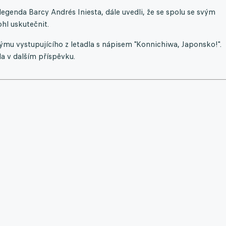
 legenda Barcy Andrés Iniesta, dále uvedli, že se spolu se svým
hl uskutečnit.
 týmu vystupujícího z letadla s nápisem "Konnichiwa, Japonsko!".
a v dalším příspěvku.