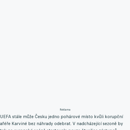
Reklama
UEFA stále může Česku jedno pohárové místo kvůli korupční
aféře Karviné bez náhrady odebrat. V nadcházející sezoně by