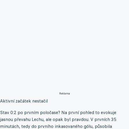
Reklama
Aktivní začátek nestačil
Stav 0:2 po prvním poločase? Na první pohled to evokuje
jasnou převahu Lechu, ale opak byl pravdou. V prvních 35
minutách, tedy do prvního inkasovaného gólu, působila