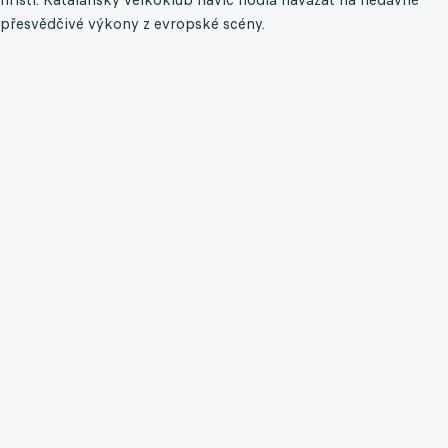
přesvědčivé výkony z evropské scény.