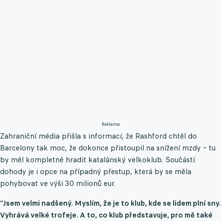
Reklama
Zahraniční média přišla s informací, že Rashford chtěl do
Barcelony tak moc, že dokonce přistoupil na snížení mzdy – tu
by měl kompletně hradit katalánský velkoklub. Součástí
dohody je i opce na případný přestup, která by se měla
pohybovat ve výši 30 milionů eur.
"Jsem velmi nadšený. Myslím, že je to klub, kde se lidem plní sny.
Vyhrává velké trofeje. A to, co klub představuje, pro mě také