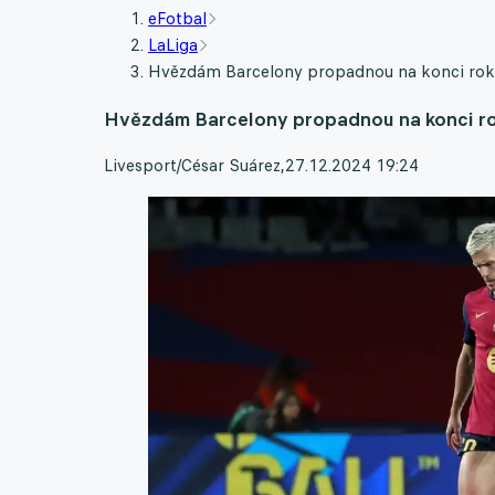
eFotbal
LaLiga
Hvězdám Barcelony propadnou na konci roku 
Hvězdám Barcelony propadnou na konci rok
Livesport/César Suárez
,
27.12.2024 19:24