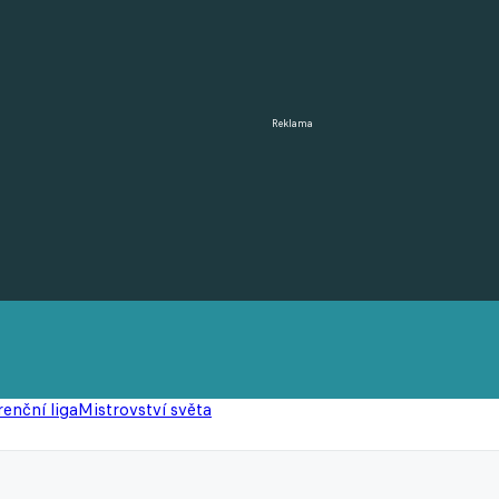
Reklama
enční liga
Mistrovství světa