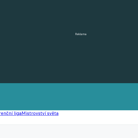
Reklama
enční liga
Mistrovství světa