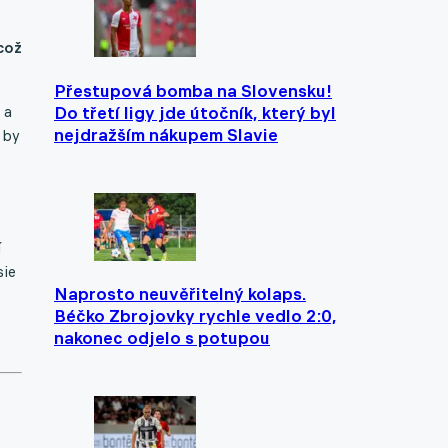
což
Přestupová bomba na Slovensku!
 a
Do třetí ligy jde útočník, který byl
nejdražším nákupem Slavie
 by
í
sie
Naprosto neuvěřitelný kolaps.
Béčko Zbrojovky rychle vedlo 2:0,
nakonec odjelo s potupou