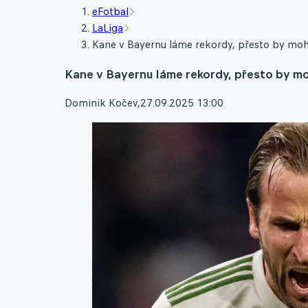
eFotbal
LaLiga
Kane v Bayernu láme rekordy, přesto by moh
Kane v Bayernu láme rekordy, přesto by m
Dominik Kočev
,
27.09.2025 13:00