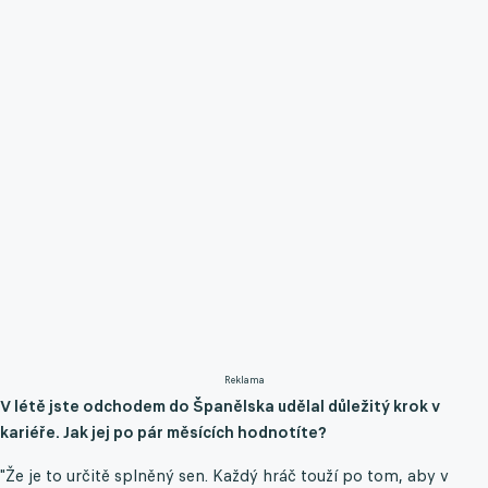
Reklama
V létě jste odchodem do Španělska udělal důležitý krok v
kariéře. Jak jej po pár měsících hodnotíte?
"Že je to určitě splněný sen. Každý hráč touží po tom, aby v