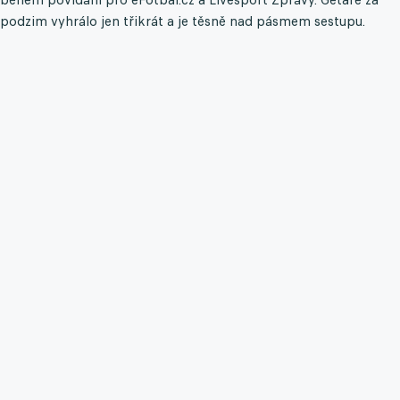
podzim vyhrálo jen třikrát a je těsně nad pásmem sestupu.