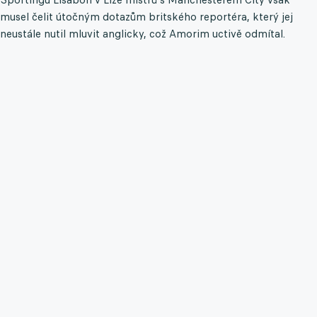
musel čelit útočným dotazům britského reportéra, který jej
neustále nutil mluvit anglicky, což Amorim uctivě odmítal.