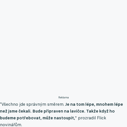
Reklama
"Všechno jde správným směrem.
Je na tom lépe, mnohem lépe
než jsme čekali. Bude připraven na lavičce. Takže když ho
budeme potřebovat, může nastoupit,"
prozradil Flick
novinářům.