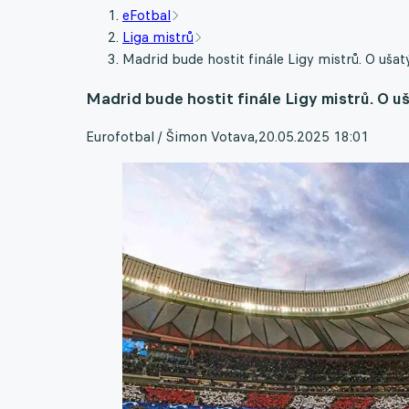
eFotbal
Liga mistrů
Madrid bude hostit finále Ligy mistrů. O uš
Madrid bude hostit finále Ligy mistrů. O 
Eurofotbal / Šimon Votava
,
20.05.2025 18:01