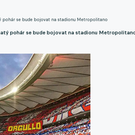
atý pohár se bude bojovat na stadionu Metropolitano
ušatý pohár se bude bojovat na stadionu Metropolitan