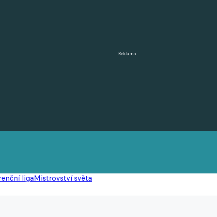
Reklama
enční liga
Mistrovství světa