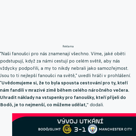
Reklama
"Naši fanoušci pro nás znamenají všechno. Víme, jaké oběti
podstupují, když za námi cestují po celém světě, aby nás
vždycky podpořili, a my to nikdy nebrali jako samozřejmost.
Jsou to ti nejlepší fanoušci na světě," uvedli hráči v prohlášení.
"
Uvědomujeme si, že to byla spousta cestování pro ty, kteří
nám fandili v mrazivé zimě během celého náročného večera.
Uhradit náklady na vstupenky pro fanoušky, kteří přijeli do
Bodö, je to nejmenší, co můžeme udělat,"
dodali.