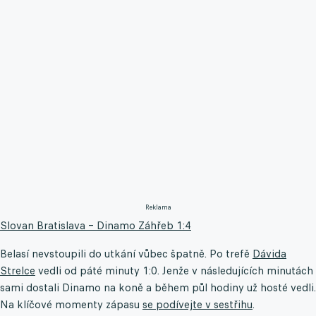
Reklama
Slovan Bratislava – Dinamo Záhřeb 1:4
Belasí nevstoupili do utkání vůbec špatně. Po trefě
Dávida
Strelce
vedli od páté minuty 1:0. Jenže v následujících minutách
sami dostali Dinamo na koně a během půl hodiny už hosté vedli.
Na klíčové momenty zápasu
se podívejte v sestřihu
.