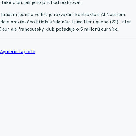
také plán, jak jeho příchod realizovat.
hráčem jedná a ve hře je rozvázání kontraktu s Al Nassrem.
deje brazilského křídla křídelníka Luise Henriqueho (23). Inter
ů eur, ale francouzský klub požaduje o 5 milionů eur více.
Aymeric Laporte