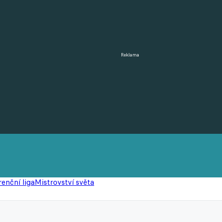
Reklama
enční liga
Mistrovství světa