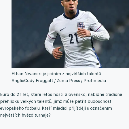
Ethan Nwaneri je jedním z největších talentů
Anglie
Cody Froggatt / Zuma Press / Profimedia
Euro do 21 let, které letos hostí Slovensko, nabídne tradičně
přehlídku velkých talentů, jimž může patřit budoucnost
evropského fotbalu. Kteří mladíci přijíždějí s označením
největších hvězd turnaje?