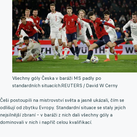
Všechny góly Česka v baráži MS padly po
standardních situacích.
REUTERS / David W Cerny
Češi postoupili na mistrovství světa a jasně ukázali, čím se
odlišují od zbytku Evropy. Standardní situace se staly jejich
nejsilnější zbraní – v baráži z nich dali všechny góly a
dominovali v nich i napříč celou kvalifikací.