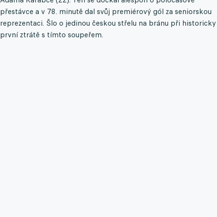
přestávce a v 78. minutě dal svůj premiérový gól za seniorskou
reprezentaci. Šlo o jedinou českou střelu na bránu při historicky
první ztrátě s tímto soupeřem.