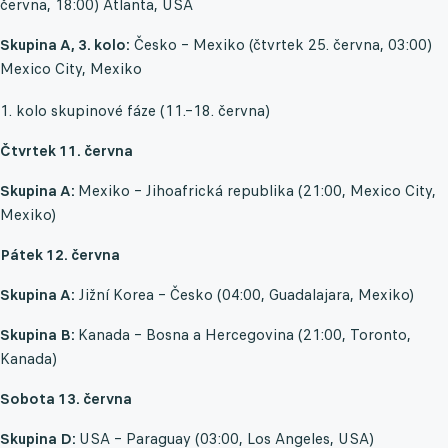
června, 18:00) Atlanta, USA
Skupina A, 3. kolo:
Česko – Mexiko (čtvrtek 25. června, 03:00)
Mexico City, Mexiko
1. kolo skupinové fáze (11.–18. června)
Čtvrtek 11. června
Skupina A:
Mexiko – Jihoafrická republika (21:00, Mexico City,
Mexiko)
Pátek 12. června
Skupina A:
Jižní Korea – Česko (04:00, Guadalajara, Mexiko)
Skupina B:
Kanada – Bosna a Hercegovina (21:00, Toronto,
Kanada)
Sobota 13. června
Skupina D:
USA – Paraguay (03:00, Los Angeles, USA)