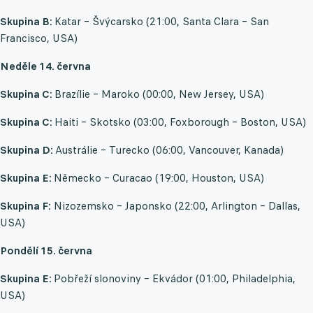
Skupina B:
Katar – Švýcarsko (21:00, Santa Clara – San
Francisco, USA)
Neděle 14. června
Skupina C:
Brazílie – Maroko (00:00, New Jersey, USA)
Skupina C:
Haiti – Skotsko (03:00, Foxborough – Boston, USA)
Skupina D:
Austrálie – Turecko (06:00, Vancouver, Kanada)
Skupina E:
Německo – Curacao (19:00, Houston, USA)
Skupina F:
Nizozemsko – Japonsko (22:00, Arlington – Dallas,
USA)
Pondělí 15. června
Skupina E:
Pobřeží slonoviny – Ekvádor (01:00, Philadelphia,
USA)