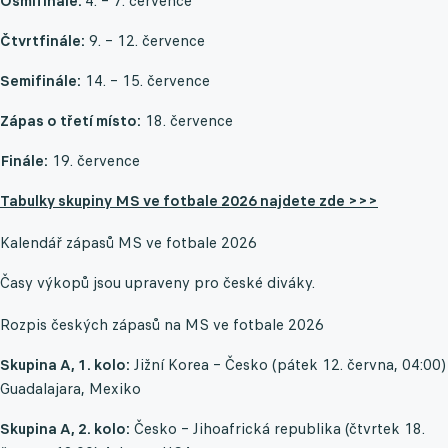
Osmifinále:
4. – 7. července
Čtvrtfinále:
9. – 12. července
Semifinále:
14. – 15. července
Zápas o třetí místo:
18. července
Finále:
19. července
Tabulky skupiny MS ve fotbale 2026 najdete zde >>>
Kalendář zápasů MS ve fotbale 2026
Časy výkopů jsou upraveny pro české diváky.
Rozpis českých zápasů na MS ve fotbale 2026
Skupina A, 1. kolo:
Jižní Korea – Česko (pátek 12. června, 04:00)
Guadalajara, Mexiko
Skupina A, 2. kolo:
Česko – Jihoafrická republika (čtvrtek 18.