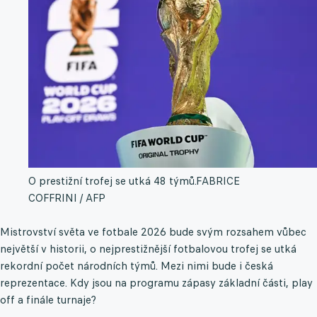
O prestižní trofej se utká 48 týmů.
FABRICE
COFFRINI / AFP
Mistrovství světa ve fotbale 2026 bude svým rozsahem vůbec
největší v historii, o nejprestižnější fotbalovou trofej se utká
rekordní počet národních týmů. Mezi nimi bude i česká
reprezentace. Kdy jsou na programu zápasy základní části, play
off a finále turnaje?