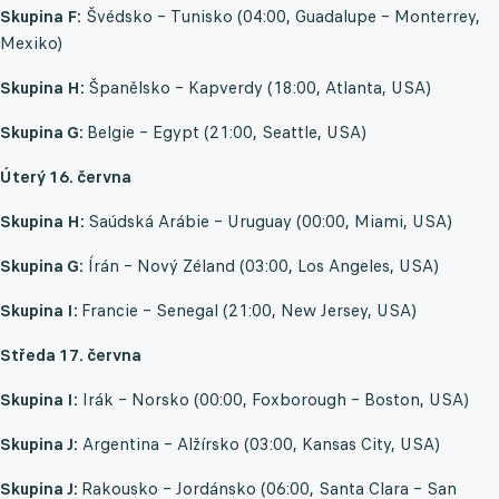
Skupina F:
Švédsko – Tunisko (04:00, Guadalupe – Monterrey,
Mexiko)
Skupina H:
Španělsko – Kapverdy (18:00, Atlanta, USA)
Skupina G:
Belgie – Egypt (21:00, Seattle, USA)
Úterý 16. června
Skupina H:
Saúdská Arábie – Uruguay (00:00, Miami, USA)
Skupina G:
Írán – Nový Zéland (03:00, Los Angeles, USA)
Skupina I:
Francie – Senegal (21:00, New Jersey, USA)
Středa 17. června
Skupina I:
Irák – Norsko (00:00, Foxborough – Boston, USA)
Skupina J:
Argentina – Alžírsko (03:00, Kansas City, USA)
Skupina J:
Rakousko – Jordánsko (06:00, Santa Clara – San