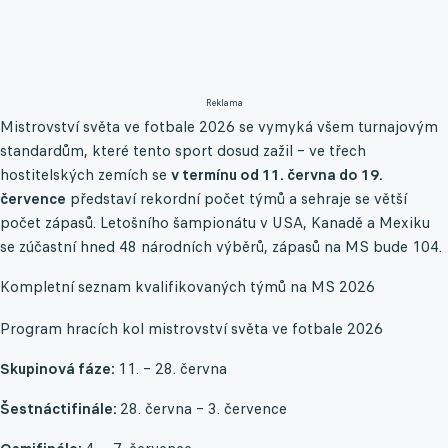
Reklama
Mistrovství světa ve fotbale 2026 se vymyká všem turnajovým
standardům, které tento sport dosud zažil – ve třech
hostitelských zemích se
v termínu od 11. června do 19.
července
představí rekordní počet týmů a sehraje se větší
počet zápasů. Letošního šampionátu v USA, Kanadě a Mexiku
se zúčastní hned 48 národních výběrů, zápasů na MS bude 104.
Kompletní seznam kvalifikovaných týmů na MS 2026
Program hracích kol mistrovství světa ve fotbale 2026
Skupinová fáze:
11. – 28. června
Šestnáctifinále:
28. června – 3. července