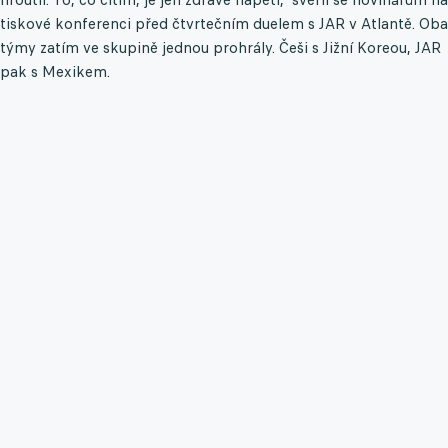
tiskové konferenci před čtvrtečním duelem s JAR v Atlantě. Oba
týmy zatím ve skupině jednou prohrály. Češi s Jižní Koreou, JAR
pak s Mexikem.