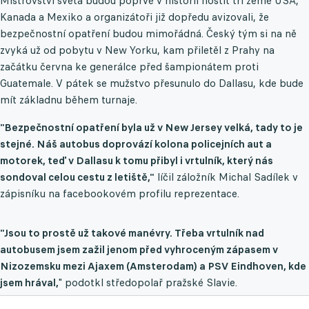
Mistrovství světa budou poprvé v historii hostit tři země USA,
Kanada a Mexiko a organizátoři již dopředu avizovali, že
bezpečnostní opatření budou mimořádná. Český tým si na ně
zvyká už od pobytu v New Yorku, kam přiletěl z Prahy na
začátku června ke generálce před šampionátem proti
Guatemale. V pátek se mužstvo přesunulo do Dallasu, kde bude
mít základnu během turnaje.
"Bezpečnostní opatření byla už v New Jersey velká, tady to je
stejné. Náš autobus doprovází kolona policejních aut a
motorek, teď v Dallasu k tomu přibyl i vrtulník, který nás
sondoval celou cestu z letiště,"
líčil záložník Michal Sadílek v
zápisníku na facebookovém profilu reprezentace.
"Jsou to prostě už takové manévry. Třeba vrtulník nad
autobusem jsem zažil jenom před vyhroceným zápasem v
Nizozemsku mezi Ajaxem (Amsterodam) a PSV Eindhoven, kde
jsem hrával,
" podotkl středopolař pražské Slavie.