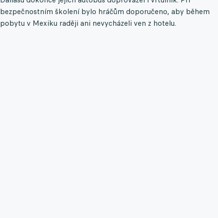
bezpečnostním školení bylo hráčům doporučeno, aby během
pobytu v Mexiku raději ani nevycházeli ven z hotelu.