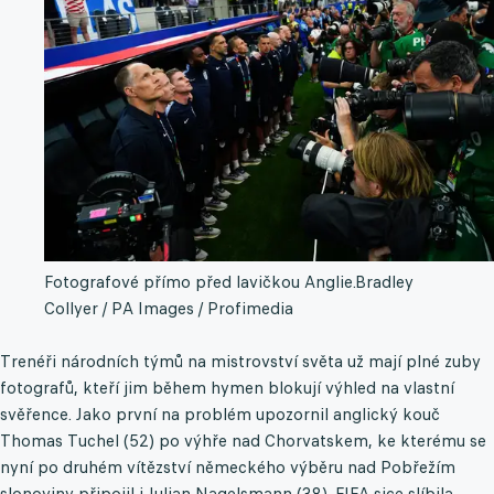
Fotografové přímo před lavičkou Anglie.
Bradley
Collyer / PA Images / Profimedia
Trenéři národních týmů na mistrovství světa už mají plné zuby
fotografů, kteří jim během hymen blokují výhled na vlastní
svěřence. Jako první na problém upozornil anglický kouč
Thomas Tuchel (52) po výhře nad Chorvatskem, ke kterému se
nyní po druhém vítězství německého výběru nad Pobřežím
slonoviny připojil i Julian Nagelsmann (38). FIFA sice slíbila