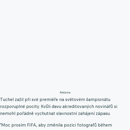
Reklama
Tuchel zažil při své premiéře na světovém šampionátu
rozporuplné pocity. Kvůli davu akreditovaných novinářů si
nemohl pořádně vychutnat slavnostní zahájení zápasu.
"Moc prosím FIFA, aby změnila pozici fotografů během