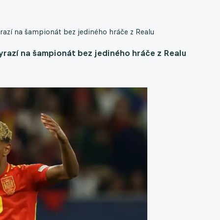
azí na šampionát bez jediného hráče z Realu
yrazí na šampionát bez jediného hráče z Realu