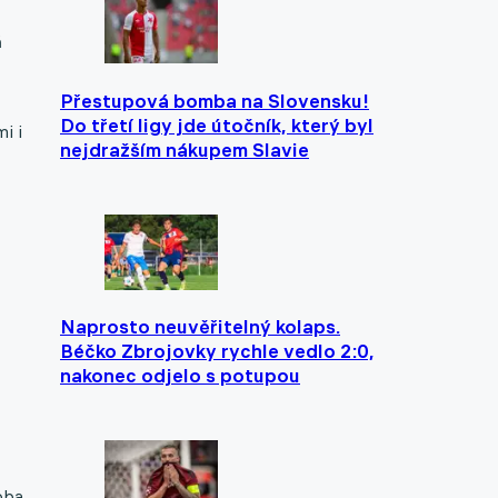
á
Přestupová bomba na Slovensku!
Do třetí ligy jde útočník, který byl
i i
nejdražším nákupem Slavie
Naprosto neuvěřitelný kolaps.
Béčko Zbrojovky rychle vedlo 2:0,
nakonec odjelo s potupou
oba