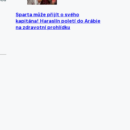
Sparta může přijít o svého
kapitána! Haraslín poletí do Arábie
na zdravotní prohlídku