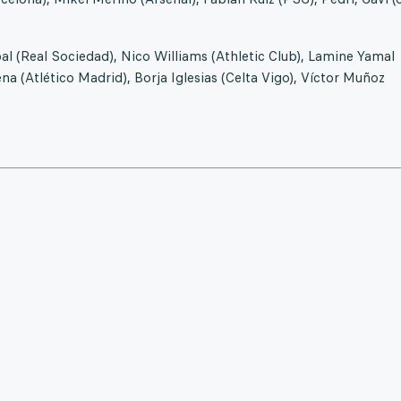
al (Real Sociedad), Nico Williams (Athletic Club), Lamine Yamal
na (Atlético Madrid), Borja Iglesias (Celta Vigo), Víctor Muñoz