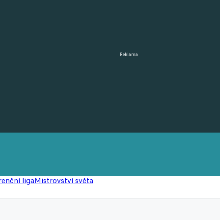
Reklama
enční liga
Mistrovství světa