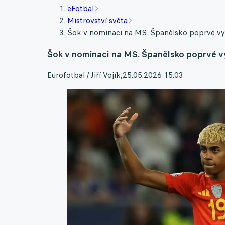
eFotbal
Mistrovství světa
Šok v nominaci na MS. Španělsko poprvé vyr
Šok v nominaci na MS. Španělsko poprvé v
Eurofotbal / Jiří Vojík
,
25.05.2026 15:03