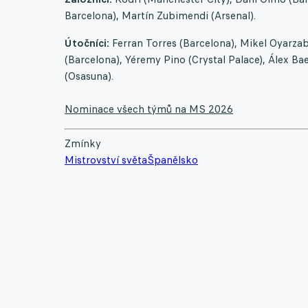
Barcelona), Martín Zubimendi (Arsenal).
Útočníci:
Ferran Torres (Barcelona), Mikel Oyarzab
(Barcelona), Yéremy Pino (Crystal Palace), Álex Bae
(Osasuna).
Nominace všech týmů na MS 2026
Zmínky
Mistrovství světa
Španělsko