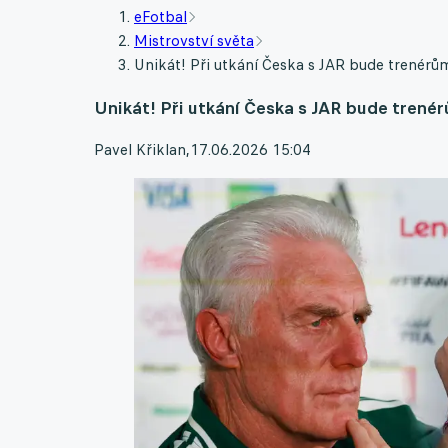
eFotbal
Mistrovství světa
Unikát! Při utkání Česka s JAR bude trenérů
Unikát! Při utkání Česka s JAR bude trené
Pavel Křiklan
,
17.06.2026 15:04