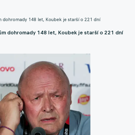
m dohromady 148 let, Koubek je starší o 221 dní
rům dohromady 148 let, Koubek je starší o 221 dní