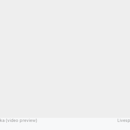
ika (video preview)
Livesp