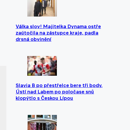
Válka slov! Majitelka Dynama ostře
zaútočila na zástupce kraje, padla
drsná obvinění
Slavia B po přestřelce bere tři body.
Ústí nad Labem po poločase snů
klopýtlo s Českou Lípou