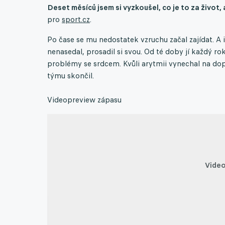
Deset měsíců jsem si vyzkoušel, co je to za život, 
pro
sport.cz
.
Po čase se mu nedostatek vzruchu začal zajídat. A 
nenasedal, prosadil si svou. Od té doby jí každý rok
problémy se srdcem. Kvůli arytmii vynechal na dop
týmu skončil.
Videopreview zápasu
Video