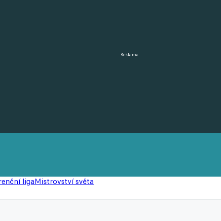
Reklama
enční liga
Mistrovství světa