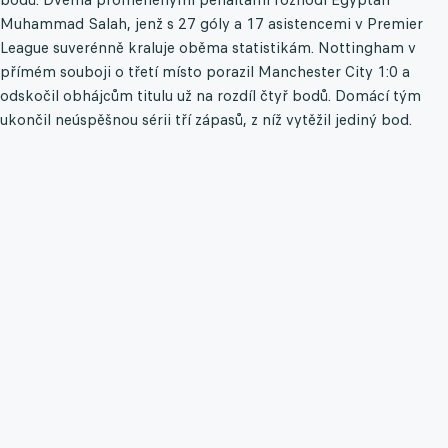
Muhammad Salah, jenž s 27 góly a 17 asistencemi v Premier
League suverénně kraluje oběma statistikám. Nottingham v
přímém souboji o třetí místo porazil Manchester City 1:0 a
odskočil obhájcům titulu už na rozdíl čtyř bodů. Domácí tým
ukončil neúspěšnou sérii tří zápasů, z níž vytěžil jediný bod.