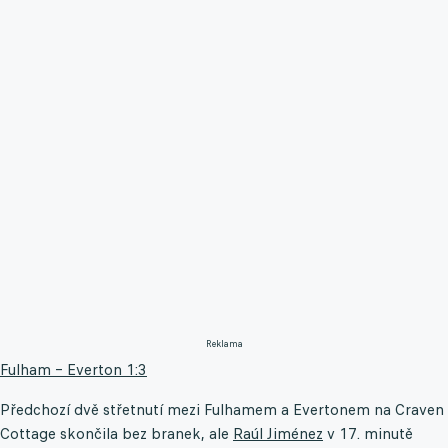
Reklama
Fulham – Everton 1:3
Předchozí dvě střetnutí mezi Fulhamem a Evertonem na Craven
Cottage skončila bez branek, ale
Raúl Jiménez
v 17. minutě