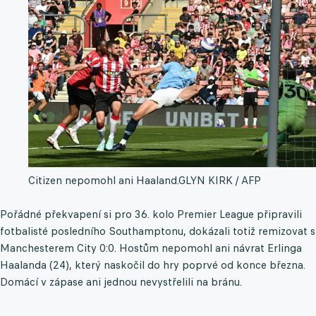
Citizen nepomohl ani Haaland.
GLYN KIRK / AFP
Pořádné překvapení si pro 36. kolo Premier League připravili
fotbalisté posledního Southamptonu, dokázali totiž remizovat s
Manchesterem City 0:0. Hostům nepomohl ani návrat Erlinga
Haalanda (24), který naskočil do hry poprvé od konce března.
Domácí v zápase ani jednou nevystřelili na bránu.