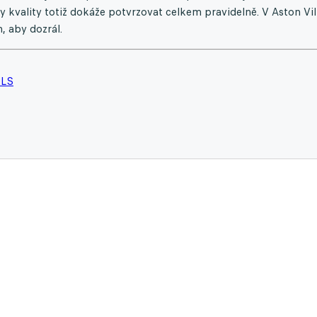
 kvality totiž dokáže potvrzovat celkem pravidelně. V Aston Vil
n, aby dozrál.
LS