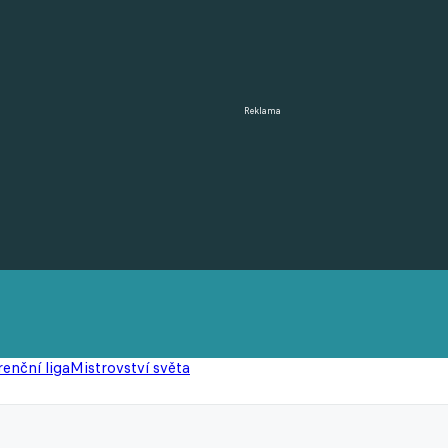
Reklama
enční liga
Mistrovství světa